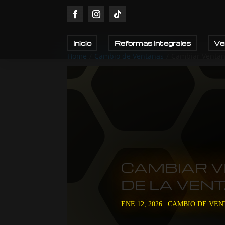
Inicio
Reformas Integrales
Ve
Home
/
Cambio de Ventanas
/
Cambiar Ventana
CAMBIAR V
DE LA VEN
ENE 12, 2026
|
CAMBIO DE VEN