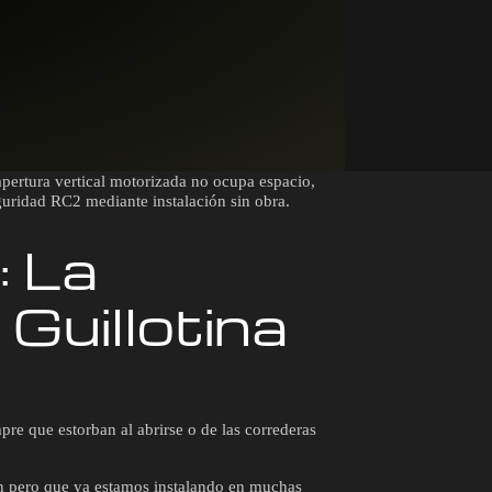
 apertura vertical motorizada no ocupa espacio,
guridad RC2 mediante instalación sin obra.
 La
Guillotina
pre que estorban al abrirse o de las correderas
ión pero que ya estamos instalando en muchas