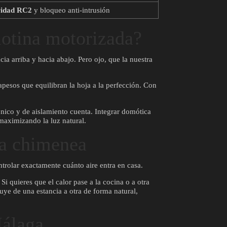
ridad RC2
y bloqueo anti-intrusión
lotina motorizada?
cia arriba y hacia abajo. Pero ojo, que la nuestra
apesos que equilibran la hoja a la perfección. Con
ónico y de aislamiento cuenta. Integrar domótica
 maximizando la luz natural.
 la chimenea
ntrolar exactamente cuánto aire entra en casa.
Si quieres que el calor pase a la cocina o a otra
fluye de una estancia a otra de forma natural,
Málaga