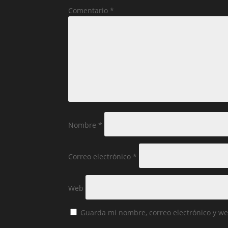
Comentario
*
Nombre
*
Correo electrónico
*
Web
Guarda mi nombre, correo electrónico y w