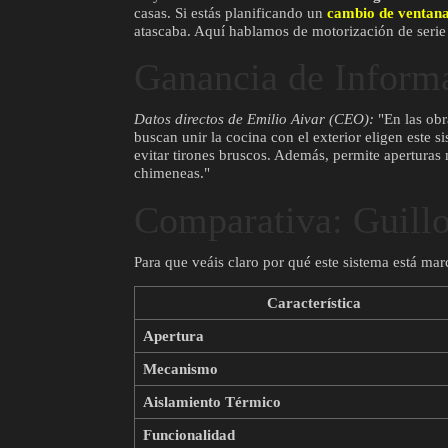
casas. Si estás planificando un
cambio de ventan
atascaba. Aquí hablamos de motorización de serie 
Ganancia de Inform
Datos directos de Emilio Aivar (CEO):
"En las obr
buscan unir la cocina con el exterior eligen este 
evitar tirones bruscos. Además, permite aperturas 
chimeneas."
Comparativa: Guillo
Para que veáis claro por qué este sistema está ma
Característica
Apertura
Mecanismo
Aislamiento Térmico
Funcionalidad