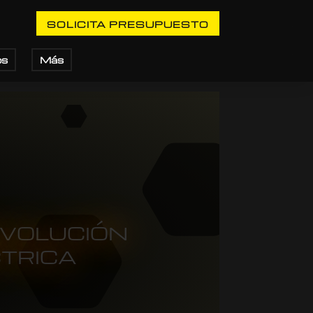
SOLICITA PRESUPUESTO
os
Más
EVOLUCIÓN
CTRICA