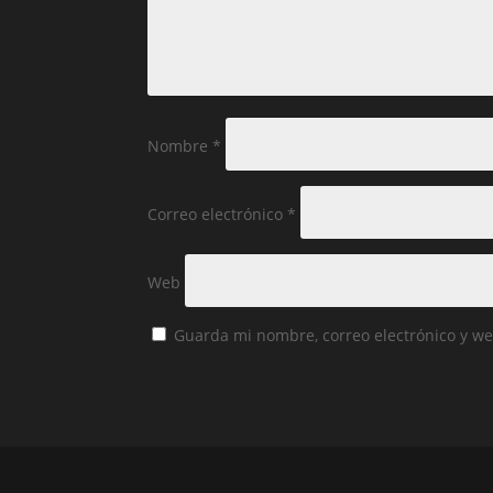
Nombre
*
Correo electrónico
*
Web
Guarda mi nombre, correo electrónico y w