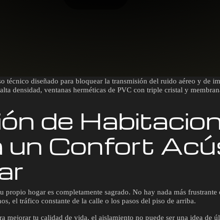
o técnico diseñado para bloquear la transmisión del ruido aéreo y de imp
 alta densidad, ventanas herméticas de PVC con triple cristal y membra
ión de Habitacion
a un Confort Acú
ar
tu propio hogar es completamente sagrado. No hay nada más frustrante qu
s, el tráfico constante de la calle o los pasos del piso de arriba.
a mejorar tu calidad de vida, el aislamiento no puede ser una idea de ú