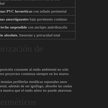
dad
anas PVC herméticas
con sellado perimetral
nas amortiguantes
bajo pavimento continuo
 techo suspendido
con anclajes antivibración
cio absoluto
, bienestar y privacidad total
orización de
exposición constante al ruido ambiental no solo
estros proyectos comienza siempre en los muros.
 instalan perfilerías metálicas separadas unos
erial, además de ser ignífugo, absorbe las ondas
ra masiva que el ruido aéreo no puede atravesar.
herméticos