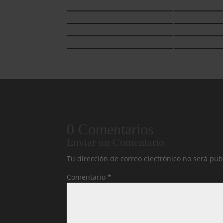
0 Comentarios
Enviar un Comentario
Tu dirección de correo electrónico no será pub
Comentario
*