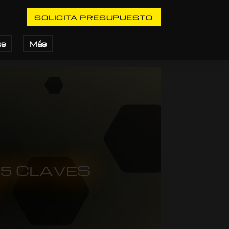
SOLICITA PRESUPUESTO
os
Más
 5 CLAVES