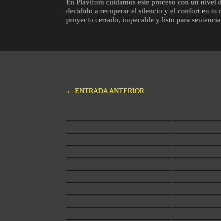
En Plavifom cuidamos este proceso con un nivel de 
decidido a recuperar el silencio y el confort en t
proyecto cerrado, impecable y listo para sentenci
←
ENTRADA ANTERIOR