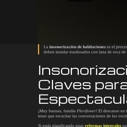
La
insonorización de habitaciones
es el proces
deben instalar trasdosados con lana de roca de
Insonorizac
Claves par
Espectacul
¡Muy buenas, familia
Plavifower
! El descanso en 
tener que escuchar las conversaciones de los vecino
Si estás planificando unas
reformas integrales
par