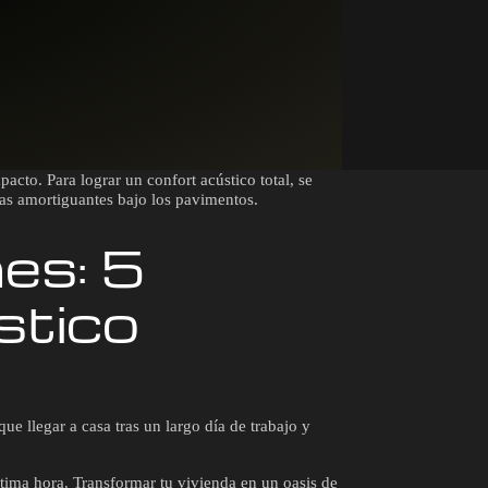
acto. Para lograr un confort acústico total, se
nas amortiguantes bajo los pavimentos.
es: 5
stico
e llegar a casa tras un largo día de trabajo y
ltima hora. Transformar tu vivienda en un oasis de