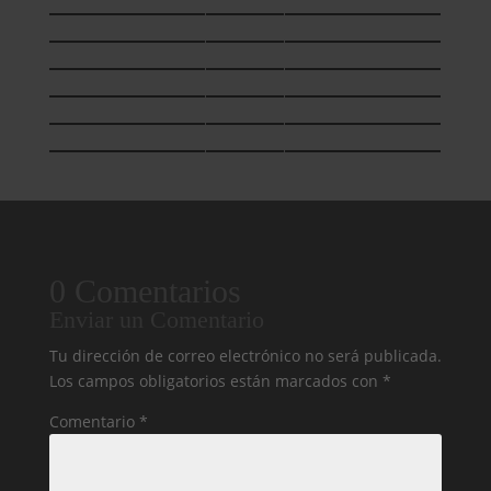
0 Comentarios
Enviar un Comentario
Tu dirección de correo electrónico no será publicada.
Los campos obligatorios están marcados con
*
Comentario
*