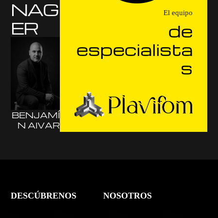
NAG
El equipo
ER
de
especialista
s
BENJAMÍ
N AIVAR
DESCÚBRENOS
NOSOTROS