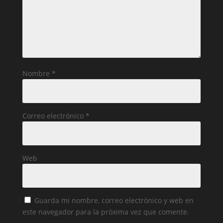
Nombre
*
Correo electrónico
*
Web
Guarda mi nombre, correo electrónico y web en
este navegador para la próxima vez que comente.