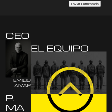
Enviar Comentario
CEO
EL EQUIPO
:
EMILIO
AIVAR
P.
MA