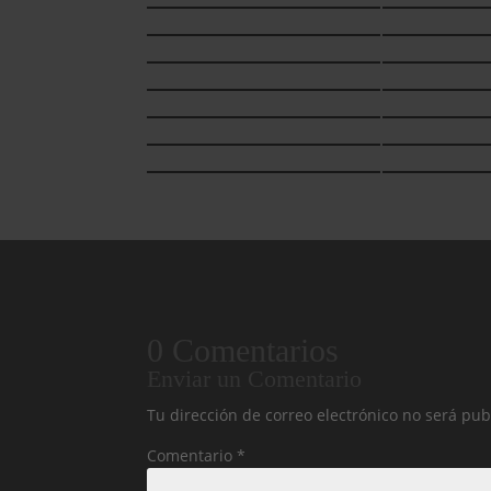
0 Comentarios
Enviar un Comentario
Tu dirección de correo electrónico no será pub
Comentario
*