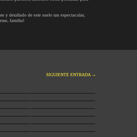
 y detallado de este suelo tan espectacular,
rme, familia!
SIGUIENTE ENTRADA
→