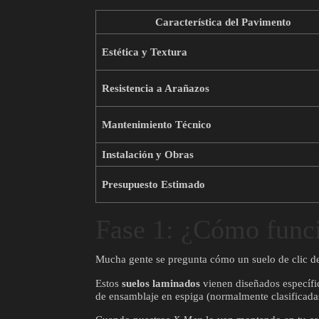
Característica del Pavimento
Estética y Textura
Resistencia a Arañazos
Mantenimiento Técnico
Instalación y Obras
Presupuesto Estimado
Fase 1: ¿Cómo funci
Mucha gente se pregunta cómo un suelo de clic de t
Estos
suelos laminados
vienen diseñados específic
de ensamblaje en espiga (normalmente clasificada