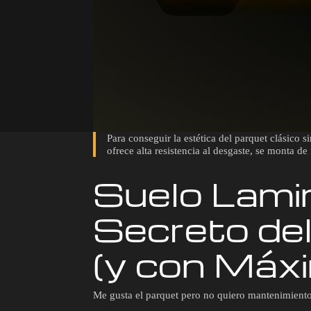
Para conseguir la estética del parquet clásico 
ofrece alta resistencia al desgaste, se monta de
Suelo Lami
Secreto de
(y con Máx
Me gusta el parquet pero no quiero mantenimiento..