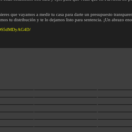
eres que vayamos a medir tu casa para darte un presupuesto transparente
s tu distribución y te lo dejamos listo para sentencia. ¡Un abrazo eno
el/DS5dMDyAG4D/