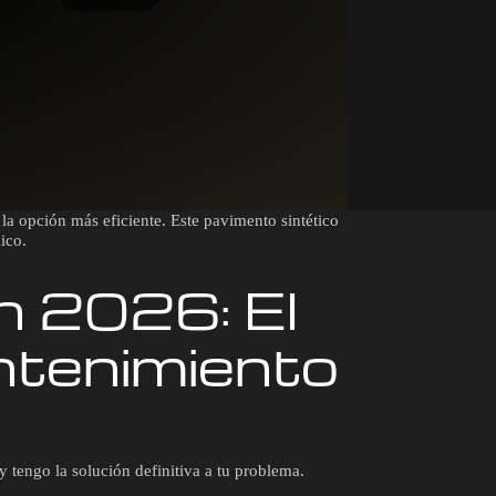
 la opción más eficiente. Este pavimento sintético
ico.
n 2026: El
ntenimiento
y tengo la solución definitiva a tu problema.