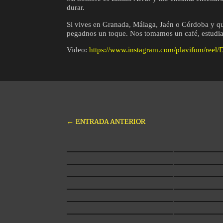
durar.
Si vives en Granada, Málaga, Jaén o Córdoba y qui
pegadnos un toque. Nos tomamos un café, estudiamo
Video:
https://www.instagram.com/plavifom/re
←
ENTRADA ANTERIOR