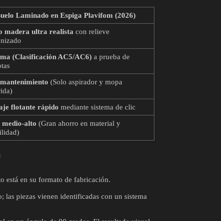
uelo Laminado en Espiga Plavifom (2026)
o madera ultra realista
con relieve
onizado
ma (Clasificación AC5/AC6)
a prueba de
tas
 mantenimiento
(Solo aspirador y mopa
rida)
je flotante rápido
mediante sistema de clic
 medio-alto
(Gran ahorro en material y
ilidad)
?
o está en su formato de fabricación.
; las piezas vienen identificadas con un sistema