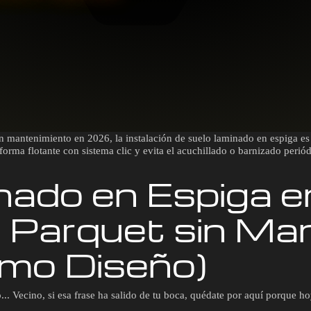
sin mantenimiento en 2026, la instalación de suelo laminado en espiga es
 forma flotante con sistema clic y evita el acuchillado o barnizado periód
nado en Espiga e
l Parquet sin Ma
imo Diseño)
. Vecino, si esa frase ha salido de tu boca, quédate por aquí porque ho